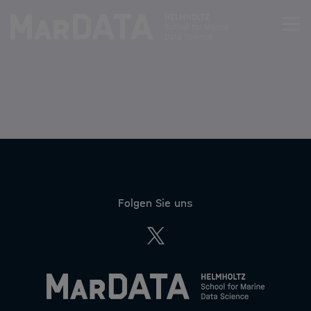
Zum Inhalt springen
Activities & News
Program
Research
Members
Folgen Sie uns
Twitter
Apply
About